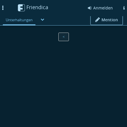
Friendica
Toggle
Anmelden
navigation
Mention
Unterhaltungen
<